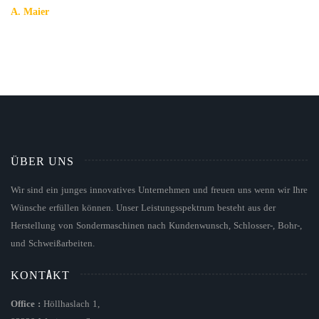
A. Maier
ÜBER UNS
Wir sind ein junges innovatives Unternehmen und freuen uns wenn wir Ihre
Wünsche erfüllen können. Unser Leistungsspektrum besteht aus der
Herstellung von Sondermaschinen nach Kundenwunsch, Schlosser-, Bohr-,
und Schweißarbeiten.
KONTAKT
Office :
Höllhaslach 1,