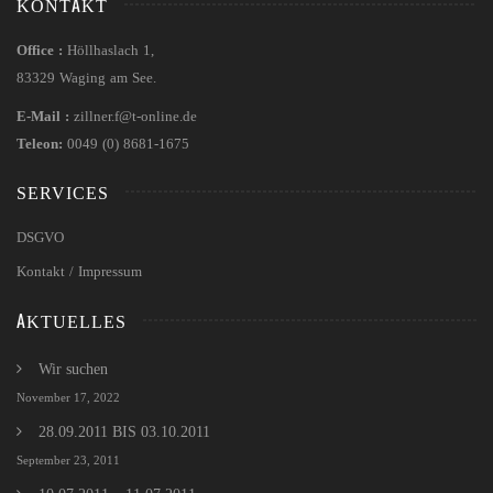
KONTAKT
Office :
Höllhaslach 1,
83329 Waging am See.
E-Mail :
zillner.f@t-online.de
Teleon:
0049 (0) 8681-1675
SERVICES
DSGVO
Kontakt / Impressum
AKTUELLES
Wir suchen
November 17, 2022
28.09.2011 BIS 03.10.2011
September 23, 2011