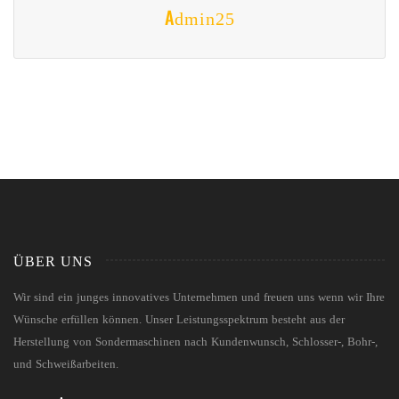
Admin25
ÜBER UNS
Wir sind ein junges innovatives Unternehmen und freuen uns wenn wir Ihre
Wünsche erfüllen können. Unser Leistungsspektrum besteht aus der
Herstellung von Sondermaschinen nach Kundenwunsch, Schlosser-, Bohr-,
und Schweißarbeiten.