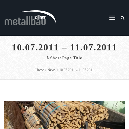
10.07.2011 – 11.07.2011
A Short Page Title
Home
/
News
/
10.07.2011 – 11.07.2011